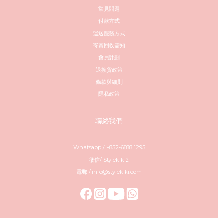
常見問題
付款方式
運送服務方式
寄賣回收需知
會員計劃
退換貨政策
條款與細則
隱私政策
聯絡我們
Whatsapp / +852-6888 1295
微信/ Stylekiki2
電郵 / info@stylekiki.com