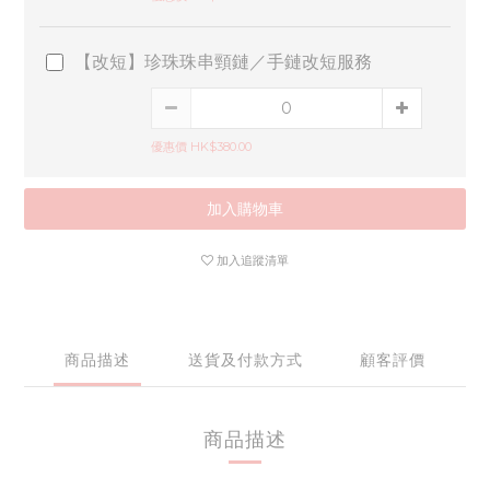
【改短】珍珠珠串頸鏈／手鏈改短服務
優惠價 HK$380.00
加入購物車
加入追蹤清單
商品描述
送貨及付款方式
顧客評價
商品描述