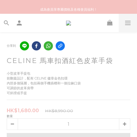
歡迎來到快樂的尋寶之旅！你可信賴的名牌中古店！優質保健美容產品推薦！
成為會員享專屬價格及各種會員福利！
會員推薦獎賞 | 推介給朋友，你和朋友都可享額外 $50 Stylekiki購物金！
歡迎來到快樂的尋寶之旅！你可信賴的名牌中古店！優質保健美容產品推薦！
分享到
CELINE 馬車扣酒紅色皮革手袋
小型皮革手提包  
前翻蓋設計，配有 CELINE 徽章金色扣環  
內部多個隔層，包括兩個手機插槽和一個拉鍊口袋  
可調節的皮革肩帶  
可斜揹或手提
HK$1,680.00
HK$8,990.00
數量