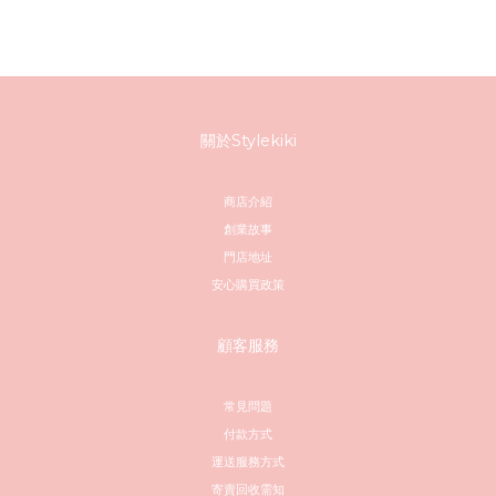
關於Stylekiki
商店介紹
創業故事
門店地址
安心購買政策
顧客服務
常見問題
付款方式
運送服務方式
寄賣回收需知