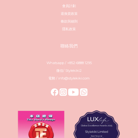
會員計劃
退換貨政策
條款與細則
隱私政策
聯絡我們
Whatsapp / +852-6888 1295
微信/ Stylekiki2
電郵 / info@stylekiki.com