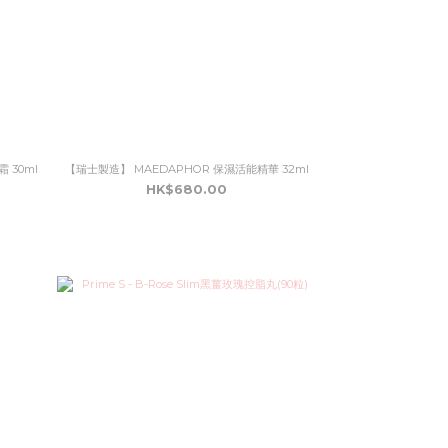
 30ml
【瑞士製造】 MAEDAPHOR 保濕活能精華 32ml
HK$680.00