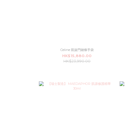
Celine 凱旋門鏈條手袋
HK$15,880.00
HK$23,990.00