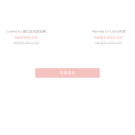
Givenchy 開口趾高跟短靴
Hermès Ex-Libris耳環
HK$199.00
HK$6,990.00
HK$5,600.00
HK$14,500.00
查看更多