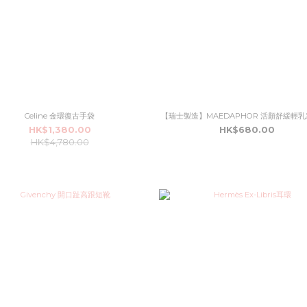
Celine 金環復古手袋
【瑞士製造】MAEDAPHOR 活顏舒緩輕乳霜
HK$1,380.00
HK$680.00
HK$4,780.00