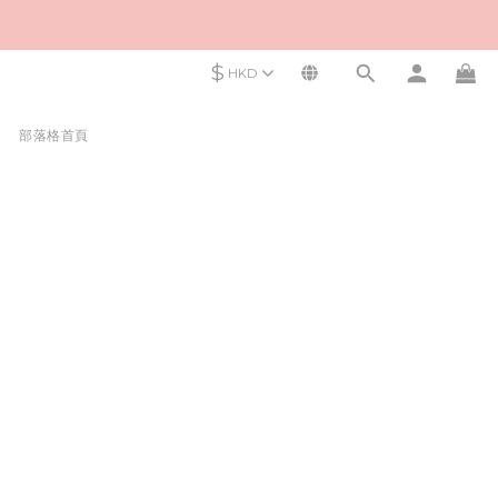
$
HKD
部落格首頁