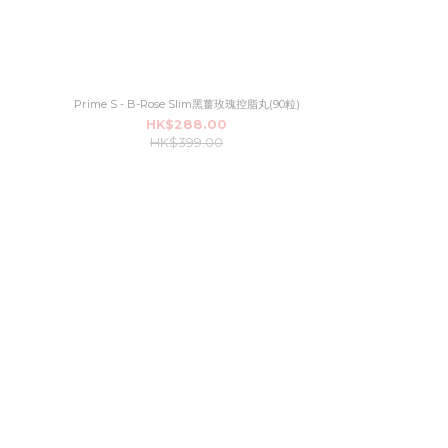
Prime S - B-Rose Slim黑薑玫瑰控脂丸(90粒)
HK$288.00
HK$399.00