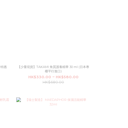
套特惠
【少量現貨】TAKAMI 角質護養精華 30 ml (日本專
櫃平行進口)
HK$330.00 ~ HK$580.00
HK$680.00