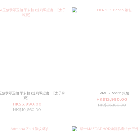
紫翡翠玉扣 平安扣 (連翡翠證書) 【太子珠
HERMES Bearn 銀包
寶】
HK$13,990.00
HK$3,990.00
HK$36,100.00
HK$10,660.00