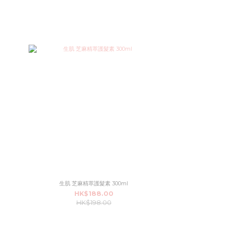
生肌 芝麻精萃護髮素 300ml
HK$188.00
HK$198.00