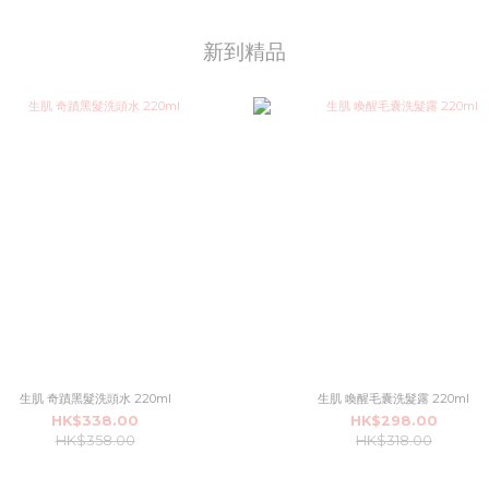
新到精品
生肌 奇蹟黑髮洗頭水 220ml
生肌 喚醒毛囊洗髮露 220ml
HK$338.00
HK$298.00
HK$358.00
HK$318.00