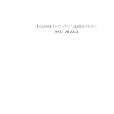
【瑞士製造】 MAEDAPHOR 肌源修護精華 30ml
HK$1,080.00