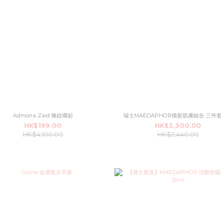
Admona Zaid 條紋襯衫
瑞士MAEDAPHOR煥新肌膚組合 三件
HK$199.00
HK$2,300.00
HK$4,100.00
HK$2,440.00