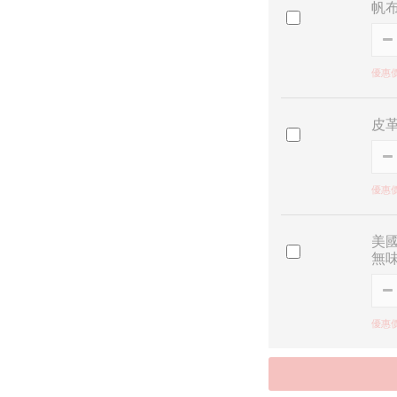
帆
優惠價 
皮
優惠價 
美國
無味
優惠價 