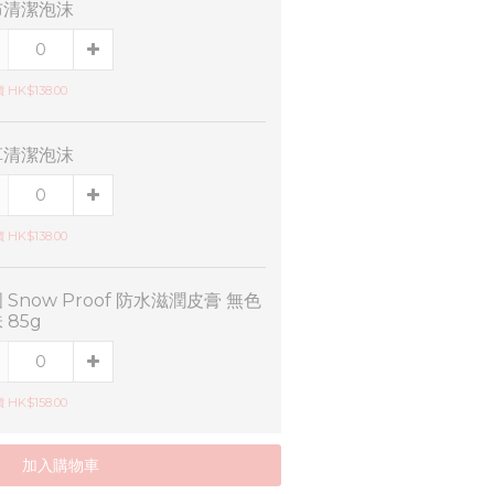
布清潔泡沫
HK$138.00
革清潔泡沫
HK$138.00
 Snow Proof 防水滋潤皮膏 無色
 85g
HK$158.00
加入購物車