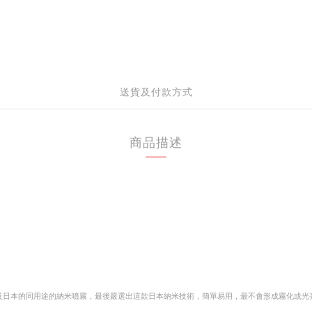
送貨及付款方式
商品描述
及日本的同用途的納米噴霧，最後嚴選出這款日本納米技術，簡單易用，最不會形成霧化或光