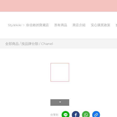
Stylekiki ✨ 你信賴的寶藏店
所有商品
商店介紹
安心購買政策
全部商品
/
按品牌分類
/
Chanel
分享到