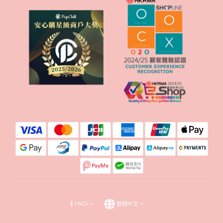
$
HKD
繁體中文