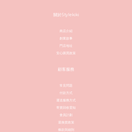
關於Stylekiki
商店介紹
創業故事
門店地址
安心購買政策
顧客服務
常見問題
付款方式
運送服務方式
寄賣回收需知
會員計劃
退換貨政策
條款與細則