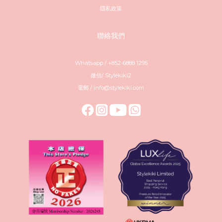
隱私政策
聯絡我們
Whatsapp / +852-6888 1295
微信/ Stylekiki2
電郵 / info@stylekiki.com