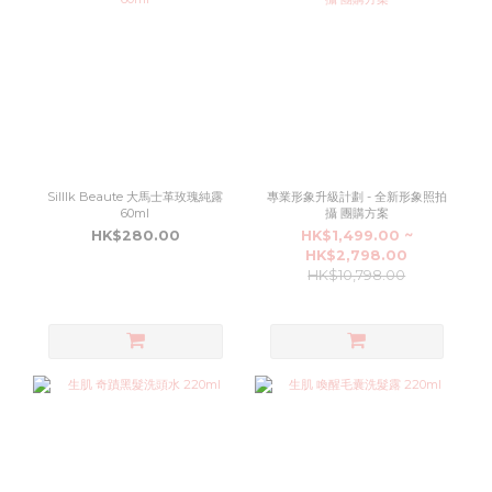
Silllk Beaute 大馬士革玫瑰純露
專業形象升級計劃 - 全新形象照拍
60ml
攝 團購方案
HK$280.00
HK$1,499.00 ~
HK$2,798.00
HK$10,798.00