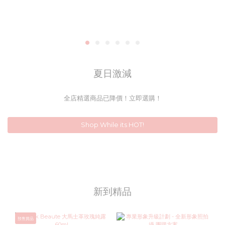
夏日激減
全店精選商品已降價！立即選購！
Shop While its HOT!
新到精品
預售貨品