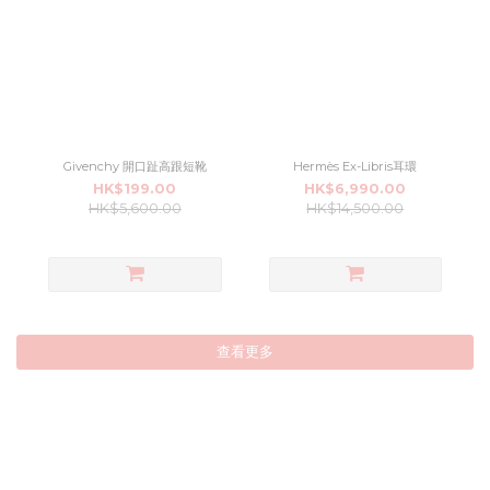
Givenchy 開口趾高跟短靴
Hermès Ex-Libris耳環
HK$199.00
HK$6,990.00
HK$5,600.00
HK$14,500.00
查看更多