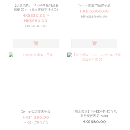
【少量現貨】TAKAMI 角質護養
Celine 凱旋門鏈條手袋
精華 30 ml (日本專櫃平行進口)
HK$15,880.00
HK$330.00 ~
HK$23,990.00
HK$580.00
HK$680.00
Celine 金環復古手袋
【瑞士製造】MAEDAPHOR 活
顏舒緩輕乳霜 30ml
HK$1,380.00
HK$680.00
HK$4,780.00