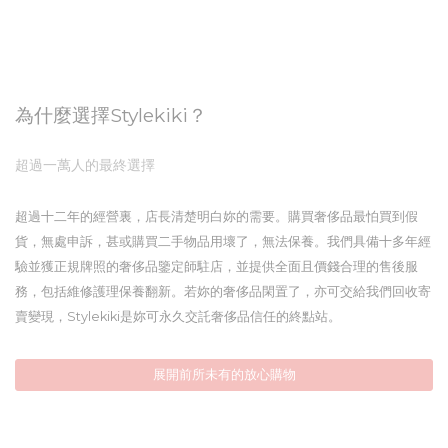
為什麼選擇Stylekiki？
超過一萬人的最終選擇
超過十二年的經營裏，店長清楚明白妳的需要。購買奢侈品最怕買到假
貨，無處申訴，甚或購買二手物品用壞了，無法保養。我們具備十多年經
驗並獲正規牌照的奢侈品鑒定師駐店，並提供全面且價錢合理的售後服
務，包括維修護理保養翻新。若妳的奢侈品閑置了，亦可交給我們回收寄
賣變現，Stylekiki是妳可永久交託奢侈品信任的終點站。
展開前所未有的放心購物