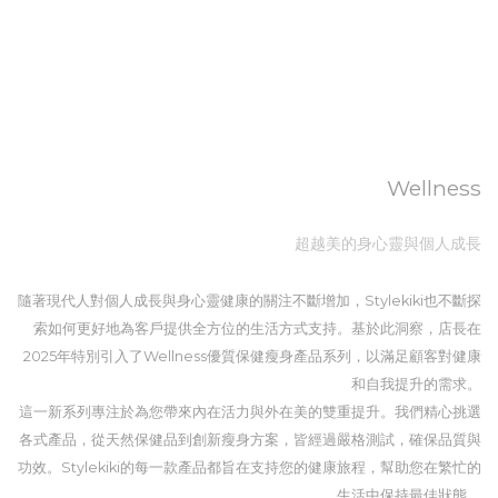
Wellness
超越美的身心靈與個人成長
隨著現代人對個人成長與身心靈健康的關注不斷增加，Stylekiki也不斷探
索如何更好地為客戶提供全方位的生活方式支持。基於此洞察，店長在
2025年特別引入了Wellness優質保健瘦身產品系列，以滿足顧客對健康
和自我提升的需求。
這一新系列專注於為您帶來內在活力與外在美的雙重提升。我們精心挑選
各式產品，從天然保健品到創新瘦身方案，皆經過嚴格測試，確保品質與
功效。Stylekiki的每一款產品都旨在支持您的健康旅程，幫助您在繁忙的
生活中保持最佳狀態。