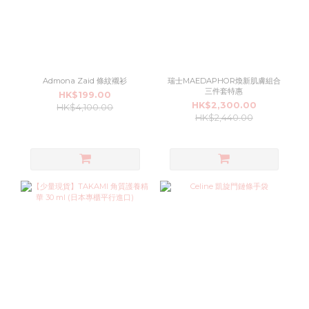
Admona Zaid 條紋襯衫
瑞士MAEDAPHOR煥新肌膚組合
三件套特惠
HK$199.00
HK$2,300.00
HK$4,100.00
HK$2,440.00