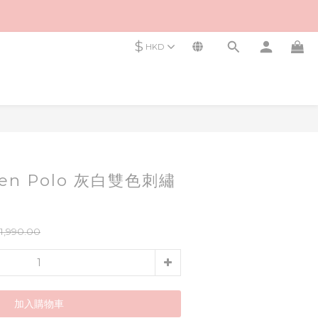
$
HKD
uren Polo 灰白雙色刺繡
1,990.00
加入購物車