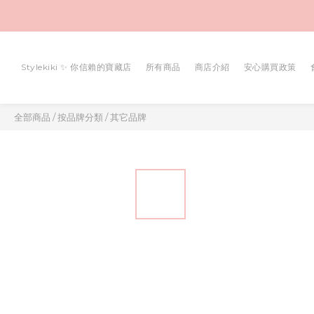
Stylekiki ✨ 你信賴的寶藏店
所有商品
商店介紹
安心購買政策
全部商品
/
按品牌分類
/
其它品牌