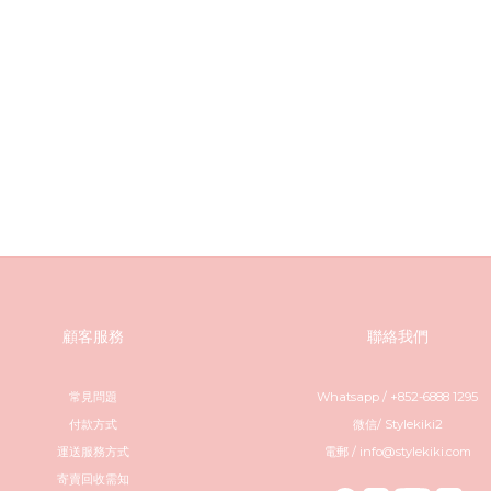
顧客服務
聯絡我們
常見問題
Whatsapp / +852-6888 1295
付款方式
微信/ Stylekiki2
運送服務方式
電郵 / info@stylekiki.com
寄賣回收需知