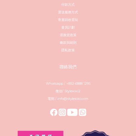
付款方式
運送服務方式
寄賣回收需知
會員計劃
退換貨政策
條款與細則
隱私政策
聯絡我們
Whatsapp / +852-6888 1295
微信/ Stylekiki2
電郵 / info@stylekiki.com