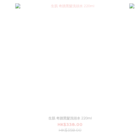
生肌 奇蹟黑髮洗頭水 220ml
HK$338.00
HK$358.00