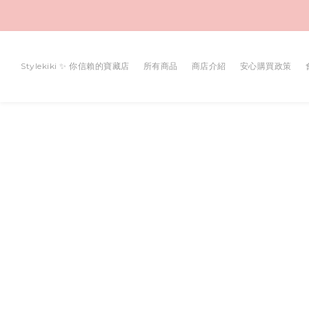
Stylekiki ✨ 你信賴的寶藏店
所有商品
商店介紹
安心購買政策