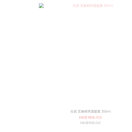
生肌 芝麻精萃護髮素 300ml
HK$188.00
HK$198.00