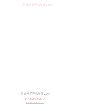
生肌 喚醒毛囊洗髮露 220ml
HK$298.00
HK$318.00