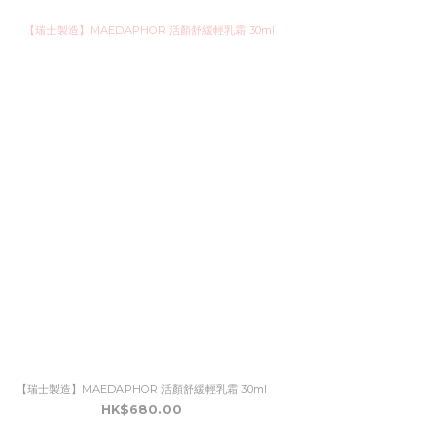
【瑞士製造】MAEDAPHOR 活顏舒緩輕乳霜 30ml
HK$680.00