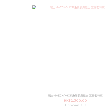
瑞士MAEDAPHOR煥新肌膚組合 三件套特惠
HK$2,300.00
HK$2,440.00