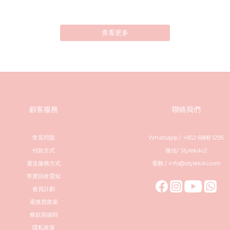
查看更多
顧客服務
聯絡我們
常見問題
Whatsapp / +852-6888 1295
付款方式
微信/ Stylekiki2
運送服務方式
電郵 / info@stylekiki.com
寄賣回收需知
會員計劃
退換貨政策
條款與細則
隱私政策