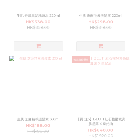
生肌 奇蹟黑髮洗頭水 220ml
生肌 喚醒毛囊洗髮露 220ml
HK$338.00
HK$298.00
HK$358.00
HK$318.00
獨家超值優惠
生肌 芝麻精萃護髮素 300ml
【買1送5】BEUTI 紅石榴酵素亮
肌凝露 X 皇妃油
HK$188.00
HK$640.00
HK$198.00
HK$1,920.00