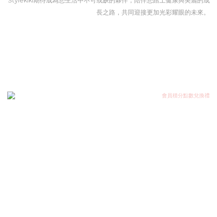
Stylekiki期待成為您生活中不可或缺的夥伴，陪伴您踏上健康與美麗的成
長之路，共同迎接更加光彩耀眼的未來。