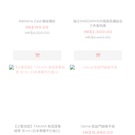
Admona Zaid 條紋襯衫
瑞士MAEDAPHOR煥新肌膚組合
三件套特惠
HK$199.00
HK$2,300.00
HK$4,100.00
HK$2,440.00
【少量現貨】TAKAMI 角質護養
Celine 凱旋門鏈條手袋
精華 30 ml (日本專櫃平行進口)
HK$15,880.00