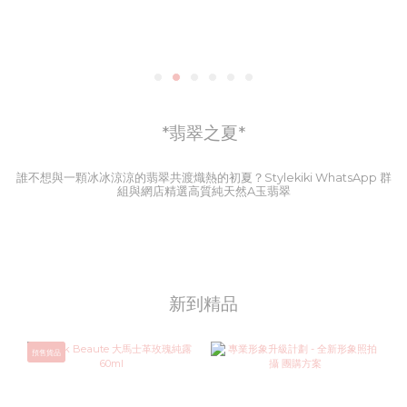
*翡翠之夏*
誰不想與一顆冰冰涼涼的翡翠共渡熾熱的初夏？Stylekiki WhatsApp 群
組與網店精選高質純天然A玉翡翠
新到精品
預售貨品