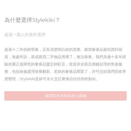
為什麼選擇Stylekiki？
超過一萬人的最終選擇
超過十二年的經營裏，店長清楚明白妳的需要。購買奢侈品最怕買到假
貨，無處申訴，甚或購買二手物品用壞了，無法保養。我們具備十多年經
驗並獲正規牌照的奢侈品鑒定師駐店，並提供全面且價錢合理的售後服
務，包括維修護理保養翻新。若妳的奢侈品閑置了，亦可交給我們回收寄
賣變現，Stylekiki是妳可永久交託奢侈品信任的終點站。
展開前所未有的放心購物