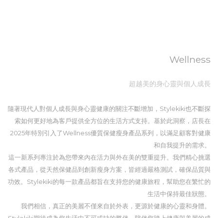
Wellness
超越美的身心靈與個人成長
隨著現代人對個人成長與身心靈健康的關注不斷增加，Stylekiki也不斷探
索如何更好地為客戶提供全方位的生活方式支持。基於此洞察，店長在
2025年特別引入了Wellness優質保健瘦身產品系列，以滿足顧客對健康
和自我提升的需求。
這一新系列專注於為您帶來內在活力與外在美的雙重提升。我們精心挑選
各式產品，從天然保健品到創新瘦身方案，皆經過嚴格測試，確保品質與
功效。Stylekiki的每一款產品都旨在支持您的健康旅程，幫助您在繁忙的
生活中保持最佳狀態。
我們相信，真正的美麗不僅來自於外表，更源於健康的心靈和身體。