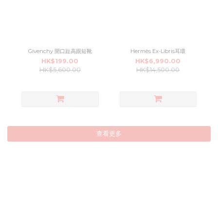
Givenchy 開口趾高跟短靴
Hermès Ex-Libris耳環
HK$199.00
HK$6,990.00
HK$5,600.00
HK$14,500.00
查看更多