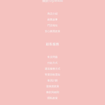
關於Stylekiki
商店介紹
創業故事
門店地址
安心購買政策
顧客服務
常見問題
付款方式
運送服務方式
寄賣回收需知
會員計劃
退換貨政策
條款與細則
隱私政策