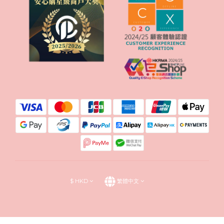
$
HKD
繁體中文