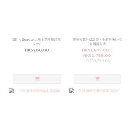
Silllk Beaute 大馬士革玫瑰純露
專業形象升級計劃 - 全新形象照拍
60ml
攝 團購方案
HK$280.00
HK$1,499.00 ~
HK$2,798.00
HK$10,798.00