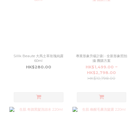
Silllk Beaute 大馬士革玫瑰純露
專業形象升級計劃 - 全新形象照拍
60ml
攝 團購方案
HK$280.00
HK$1,499.00 ~
HK$2,798.00
HK$10,798.00