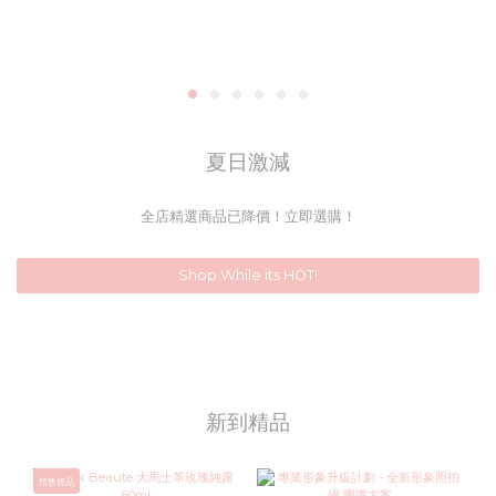
夏日激減
全店精選商品已降價！立即選購！
Shop While its HOT!
新到精品
預售貨品