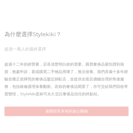
為什麼選擇Stylekiki？
超過一萬人的最終選擇
超過十二年的經營裏，店長清楚明白妳的需要。購買奢侈品最怕買到假
貨，無處申訴，甚或購買二手物品用壞了，無法保養。我們具備十多年經
驗並獲正規牌照的奢侈品鑒定師駐店，並提供全面且價錢合理的售後服
務，包括維修護理保養翻新。若妳的奢侈品閑置了，亦可交給我們回收寄
賣變現，Stylekiki是妳可永久交託奢侈品信任的終點站。
展開前所未有的放心購物