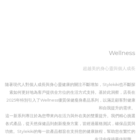
Wellness
超越美的身心靈與個人成長
隨著現代人對個人成長與身心靈健康的關注不斷增加，Stylekiki也不斷探
索如何更好地為客戶提供全方位的生活方式支持。基於此洞察，店長在
2025年特別引入了Wellness優質保健瘦身產品系列，以滿足顧客對健康
和自我提升的需求。
這一新系列專注於為您帶來內在活力與外在美的雙重提升。我們精心挑選
各式產品，從天然保健品到創新瘦身方案，皆經過嚴格測試，確保品質與
功效。Stylekiki的每一款產品都旨在支持您的健康旅程，幫助您在繁忙的
生活中保持最佳狀態。