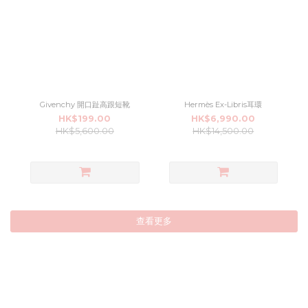
Givenchy 開口趾高跟短靴
Hermès Ex-Libris耳環
HK$199.00
HK$6,990.00
HK$5,600.00
HK$14,500.00
查看更多