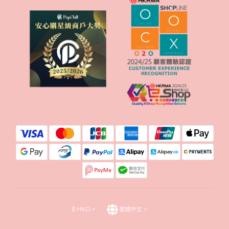
$
HKD
繁體中文