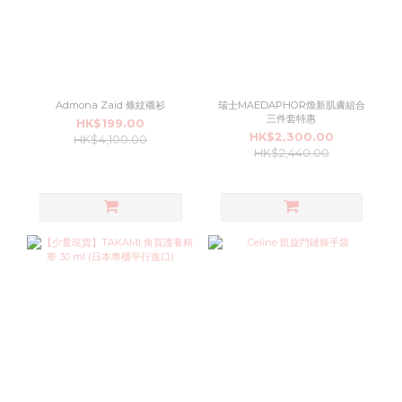
Admona Zaid 條紋襯衫
瑞士MAEDAPHOR煥新肌膚組合
三件套特惠
HK$199.00
HK$2,300.00
HK$4,100.00
HK$2,440.00