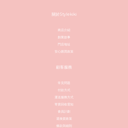
關於Stylekiki
商店介紹
創業故事
門店地址
安心購買政策
顧客服務
常見問題
付款方式
運送服務方式
寄賣回收需知
會員計劃
退換貨政策
條款與細則