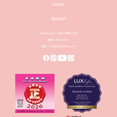
隱私政策
聯絡我們
Whatsapp / +852-6888 1295
微信/ Stylekiki2
電郵 / info@stylekiki.com