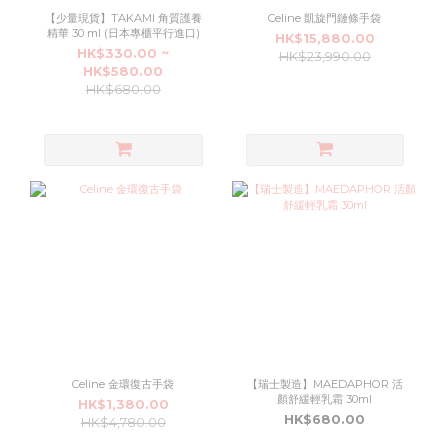
【少量現貨】TAKAMI 角質護養
Celine 凱旋門鏈條手袋
精華 30 ml (日本專櫃平行進口)
HK$15,880.00
HK$330.00 ~
HK$23,990.00
HK$580.00
HK$680.00
Celine 金環復古手袋
【瑞士製造】MAEDAPHOR 活
顏舒緩輕乳霜 30ml
HK$1,380.00
HK$680.00
HK$4,780.00