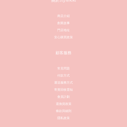
關於Stylekiki
商店介紹
創業故事
門店地址
安心購買政策
顧客服務
常見問題
付款方式
運送服務方式
寄賣回收需知
會員計劃
退換貨政策
條款與細則
隱私政策