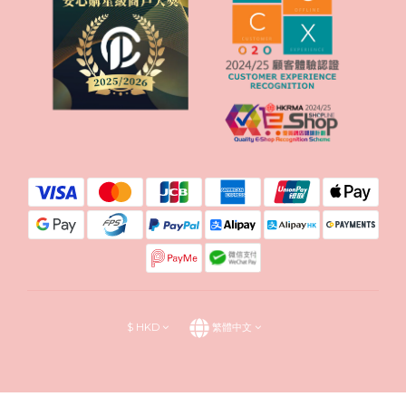
$
HKD
繁體中文