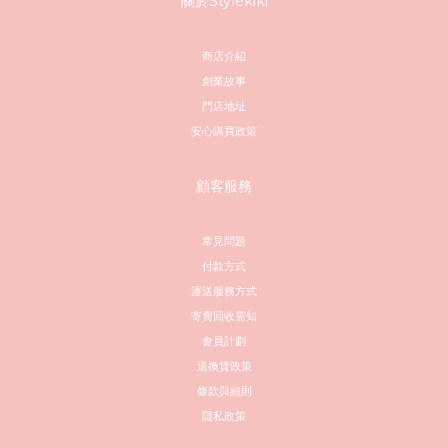
關於Stylekiki
商店介紹
創業故事
門店地址
安心購買政策
顧客服務
常見問題
付款方式
運送服務方式
寄賣回收需知
會員計劃
退換貨政策
條款與細則
隱私政策