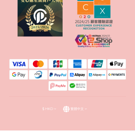
$
HKD
繁體中文