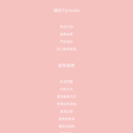
關於Stylekiki
商店介紹
創業故事
門店地址
安心購買政策
顧客服務
常見問題
付款方式
運送服務方式
寄賣回收需知
會員計劃
退換貨政策
條款與細則