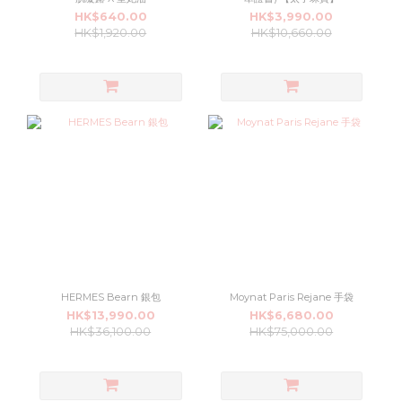
HK$640.00
HK$3,990.00
HK$1,920.00
HK$10,660.00
HERMES Bearn 銀包
Moynat Paris Rejane 手袋
HK$13,990.00
HK$6,680.00
HK$36,100.00
HK$75,000.00