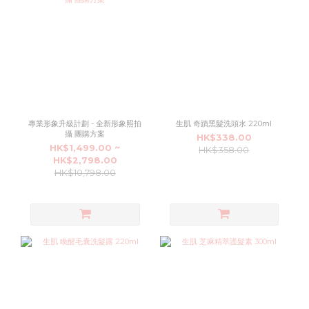
專業形象升級計劃 - 全新形象照拍
生肌 奇蹟黑髮洗頭水 220ml
攝 團購方案
HK$338.00
HK$1,499.00 ~
HK$358.00
HK$2,798.00
HK$10,798.00