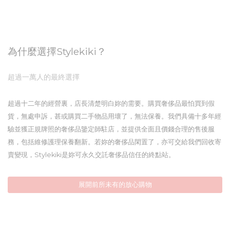
為什麼選擇Stylekiki？
超過一萬人的最終選擇
超過十二年的經營裏，店長清楚明白妳的需要。購買奢侈品最怕買到假
貨，無處申訴，甚或購買二手物品用壞了，無法保養。我們具備十多年經
驗並獲正規牌照的奢侈品鑒定師駐店，並提供全面且價錢合理的售後服
務，包括維修護理保養翻新。若妳的奢侈品閑置了，亦可交給我們回收寄
賣變現，Stylekiki是妳可永久交託奢侈品信任的終點站。
展開前所未有的放心購物