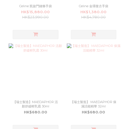
Celine 凱旋門鏈條手袋
Celine 金環復古手袋
HK$15,880.00
HK$1,380.00
HK$23,990.00
HK$4,780.00
【瑞士製造】MAEDAPHOR 活
【瑞士製造】 MAEDAPHOR 保
顏舒緩輕乳霜 30ml
濕活能精華 32ml
HK$680.00
HK$680.00