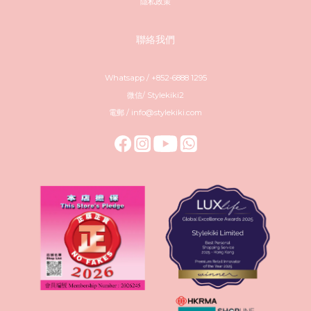
隱私政策
聯絡我們
Whatsapp / +852-6888 1295
微信/ Stylekiki2
電郵 / info@stylekiki.com