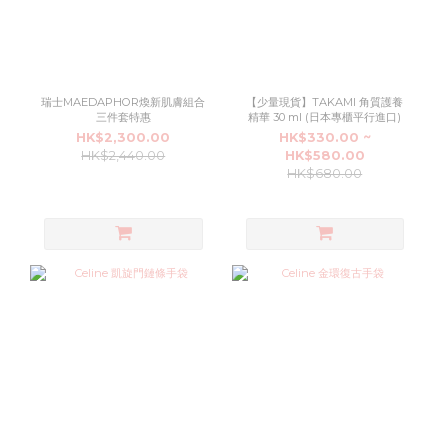
瑞士MAEDAPHOR煥新肌膚組合
【少量現貨】TAKAMI 角質護養
三件套特惠
精華 30 ml (日本專櫃平行進口)
HK$2,300.00
HK$330.00 ~
HK$2,440.00
HK$580.00
HK$680.00