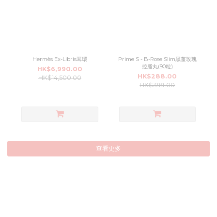
Hermès Ex-Libris耳環
Prime S - B-Rose Slim黑薑玫瑰
控脂丸(90粒)
HK$6,990.00
HK$288.00
HK$14,500.00
HK$399.00
查看更多