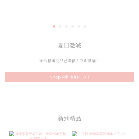
夏日激減
全店精選商品已降價！立即選購！
Shop While its HOT!
新到精品