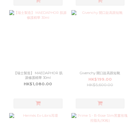
【瑞士製造】 MAEDAPHOR 肌
Givenchy 開口趾高跟短靴
源修護精華 30ml
HK$199.00
HK$1,080.00
HK$5,600.00