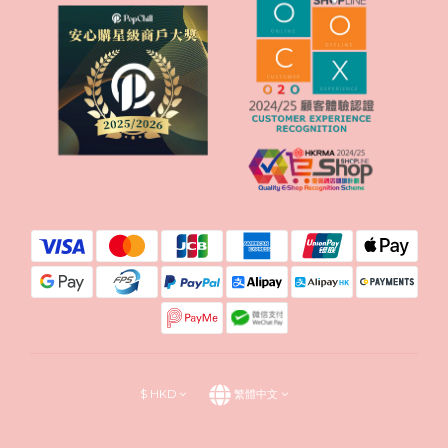
$
HKD
繁體中文