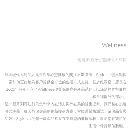
Wellness
超越美的身心靈與個人成長
隨著現代人對個人成長與身心靈健康的關注不斷增加，Stylekiki也不斷探
索如何更好地為客戶提供全方位的生活方式支持。基於此洞察，店長在
2025年特別引入了Wellness優質保健瘦身產品系列，以滿足顧客對健康
和自我提升的需求。
這一新系列專注於為您帶來內在活力與外在美的雙重提升。我們精心挑選
各式產品，從天然保健品到創新瘦身方案，皆經過嚴格測試，確保品質與
功效。Stylekiki的每一款產品都旨在支持您的健康旅程，幫助您在繁忙的
生活中保持最佳狀態。