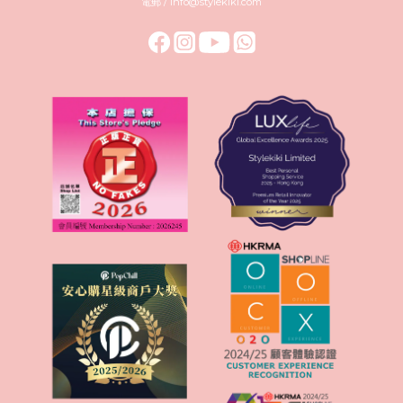
電郵 / info@stylekiki.com