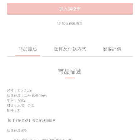
加入購物車
加入追蹤清單
商品描述
送貨及付款方式
顧客評價
商品描述
尺寸：10 x 3 cm
新舊程度：二手 90% New
年份：1990s'
材質：尼龍、合金
配件：無
按【了解更多】看更多細節圖片
新舊程度說明: