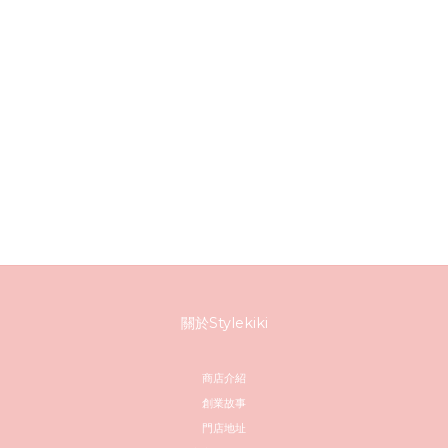
關於Stylekiki
商店介紹
創業故事
門店地址