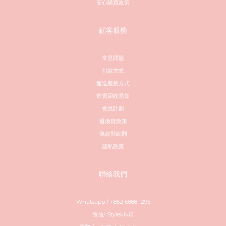
安心購買政策
顧客服務
常見問題
付款方式
運送服務方式
寄賣回收需知
會員計劃
退換貨政策
條款與細則
隱私政策
聯絡我們
Whatsapp / +852-6888 1295
微信/ Stylekiki2