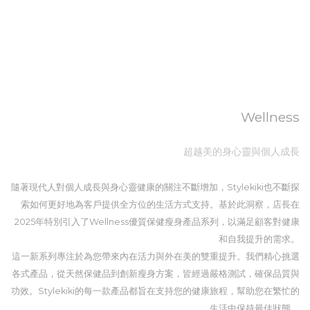
Wellness
超越美的身心靈與個人成長
隨著現代人對個人成長與身心靈健康的關注不斷增加，Stylekiki也不斷探
索如何更好地為客戶提供全方位的生活方式支持。基於此洞察，店長在
2025年特別引入了Wellness優質保健瘦身產品系列，以滿足顧客對健康
和自我提升的需求。
這一新系列專注於為您帶來內在活力與外在美的雙重提升。我們精心挑選
各式產品，從天然保健品到創新瘦身方案，皆經過嚴格測試，確保品質與
功效。Stylekiki的每一款產品都旨在支持您的健康旅程，幫助您在繁忙的
生活中保持最佳狀態。