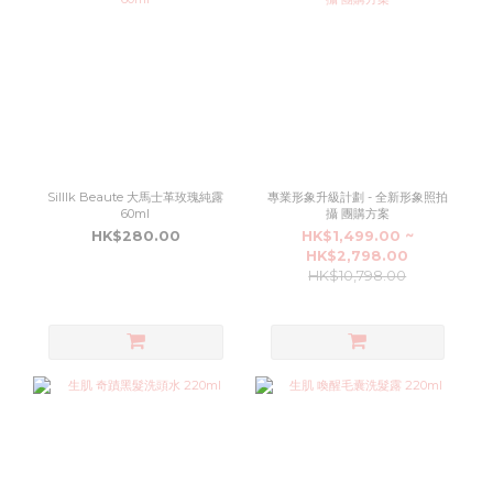
Silllk Beaute 大馬士革玫瑰純露
專業形象升級計劃 - 全新形象照拍
60ml
攝 團購方案
HK$280.00
HK$1,499.00 ~
HK$2,798.00
HK$10,798.00