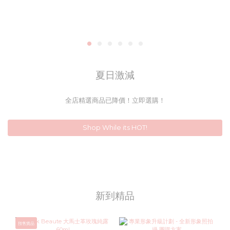
夏日激減
全店精選商品已降價！立即選購！
Shop While its HOT!
新到精品
預售貨品