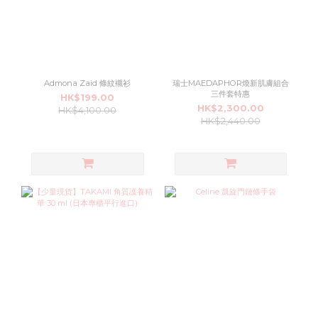
Admona Zaid 條紋襯衫
瑞士MAEDAPHOR煥新肌膚組合
三件套特惠
HK$199.00
HK$2,300.00
HK$4,100.00
HK$2,440.00