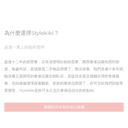
為什麼選擇Stylekiki？
超過一萬人的最終選擇
超過十二年的經營裏，店長清楚明白妳的需要。購買奢侈品最怕買到假
貨，無處申訴，甚或購買二手物品用壞了，無法保養。我們具備十多年經
驗並獲正規牌照的奢侈品鑒定師駐店，並提供全面且價錢合理的售後服
務，包括維修護理保養翻新。若妳的奢侈品閑置了，亦可交給我們回收寄
賣變現，Stylekiki是妳可永久交託奢侈品信任的終點站。
展開前所未有的放心購物