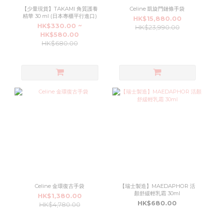
【少量現貨】TAKAMI 角質護養
Celine 凱旋門鏈條手袋
精華 30 ml (日本專櫃平行進口)
HK$15,880.00
HK$330.00 ~
HK$23,990.00
HK$580.00
HK$680.00
Celine 金環復古手袋
【瑞士製造】MAEDAPHOR 活
顏舒緩輕乳霜 30ml
HK$1,380.00
HK$680.00
HK$4,780.00