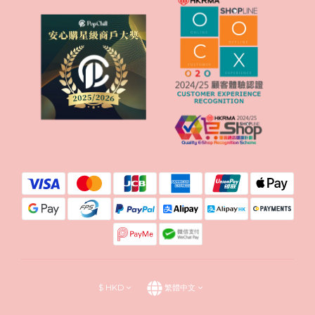
$
HKD
繁體中文