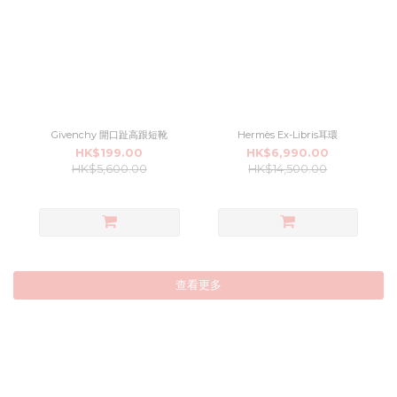
Givenchy 開口趾高跟短靴
Hermès Ex-Libris耳環
HK$199.00
HK$6,990.00
HK$5,600.00
HK$14,500.00
查看更多