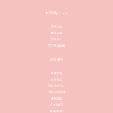
關於Stylekiki
商店介紹
創業故事
門店地址
安心購買政策
顧客服務
常見問題
付款方式
運送服務方式
寄賣回收需知
會員計劃
退換貨政策
條款與細則