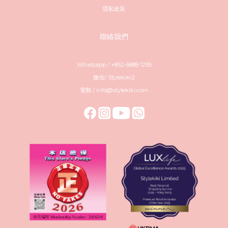
隱私政策
聯絡我們
Whatsapp / +852-6888 1295
微信/ Stylekiki2
電郵 / info@stylekiki.com