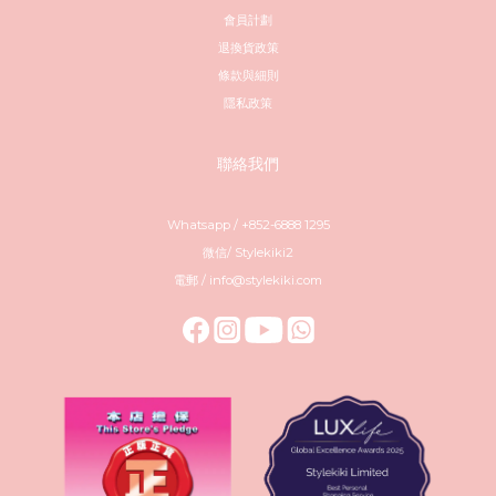
會員計劃
退換貨政策
條款與細則
隱私政策
聯絡我們
Whatsapp / +852-6888 1295
微信/ Stylekiki2
電郵 / info@stylekiki.com