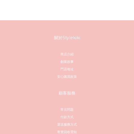
關於Stylekiki
商店介紹
創業故事
門店地址
安心購買政策
顧客服務
常見問題
付款方式
運送服務方式
寄賣回收需知