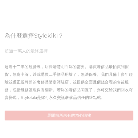
為什麼選擇Stylekiki？
超過一萬人的最終選擇
超過十二年的經營裏，店長清楚明白妳的需要。購買奢侈品最怕買到假
貨，無處申訴，甚或購買二手物品用壞了，無法保養。我們具備十多年經
驗並獲正規牌照的奢侈品鑒定師駐店，並提供全面且價錢合理的售後服
務，包括維修護理保養翻新。若妳的奢侈品閑置了，亦可交給我們回收寄
賣變現，Stylekiki是妳可永久交託奢侈品信任的終點站。
展開前所未有的放心購物