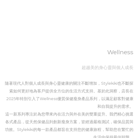
Wellness
超越美的身心靈與個人成長
隨著現代人對個人成長與身心靈健康的關注不斷增加，Stylekiki也不斷探
索如何更好地為客戶提供全方位的生活方式支持。基於此洞察，店長在
2025年特別引入了Wellness優質保健瘦身產品系列，以滿足顧客對健康
和自我提升的需求。
這一新系列專注於為您帶來內在活力與外在美的雙重提升。我們精心挑選
各式產品，從天然保健品到創新瘦身方案，皆經過嚴格測試，確保品質與
功效。Stylekiki的每一款產品都旨在支持您的健康旅程，幫助您在繁忙的
生活中保持最佳狀態。