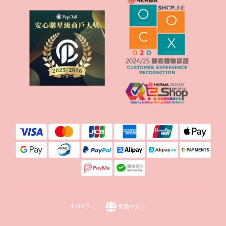
$
HKD
繁體中文