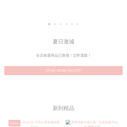
夏日激減
全店精選商品已降價！立即選購！
Shop While its HOT!
新到精品
預售貨品