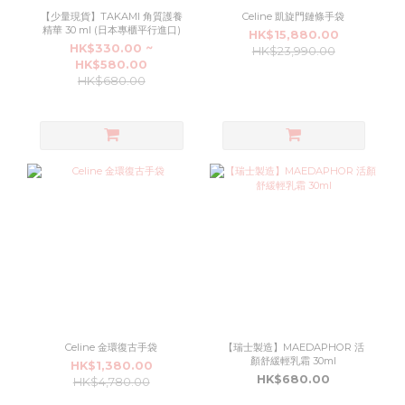
【少量現貨】TAKAMI 角質護養
Celine 凱旋門鏈條手袋
精華 30 ml (日本專櫃平行進口)
HK$15,880.00
HK$330.00 ~
HK$23,990.00
HK$580.00
HK$680.00
Celine 金環復古手袋
【瑞士製造】MAEDAPHOR 活
顏舒緩輕乳霜 30ml
HK$1,380.00
HK$680.00
HK$4,780.00