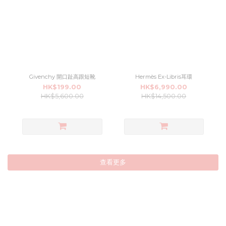
Givenchy 開口趾高跟短靴
Hermès Ex-Libris耳環
HK$199.00
HK$6,990.00
HK$5,600.00
HK$14,500.00
查看更多