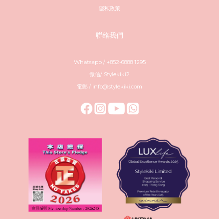
隱私政策
聯絡我們
Whatsapp / +852-6888 1295
微信/ Stylekiki2
電郵 / info@stylekiki.com