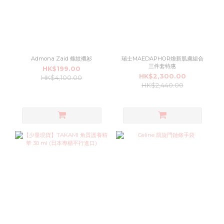
Admona Zaid 條紋襯衫
瑞士MAEDAPHOR煥新肌膚組合
三件套特惠
HK$199.00
HK$2,300.00
HK$4,100.00
HK$2,440.00