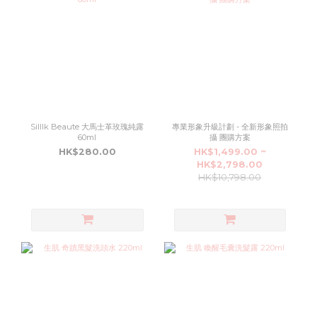
Silllk Beaute 大馬士革玫瑰純露
專業形象升級計劃 - 全新形象照拍
60ml
攝 團購方案
HK$280.00
HK$1,499.00 ~
HK$2,798.00
HK$10,798.00