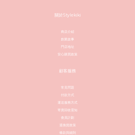
關於Stylekiki
商店介紹
創業故事
門店地址
安心購買政策
顧客服務
常見問題
付款方式
運送服務方式
寄賣回收需知
會員計劃
退換貨政策
條款與細則