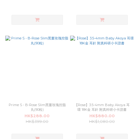
Prime S - B-Rose Slim黑薑玫瑰控脂
【Rose】3.5-4mm Baby Akoya 耳
丸(90粒)
環 18K金 耳針 附真科研小卡證書
HK$288.00
HK$880.00
HK$399.00
HK$1,080.00