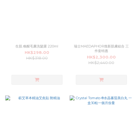
生肌 喚醒毛囊洗髮露 220ml
瑞士MAEDAPHOR煥新肌膚組合 三
件套特惠
HK$298.00
HK$2,300.00
HK$318.00
HK$2,440.00