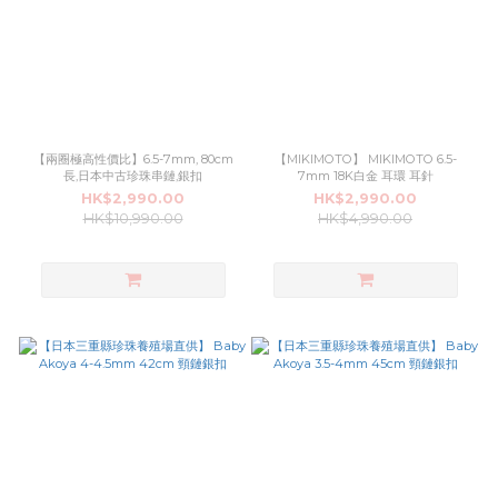
【兩圈極高性價比】6.5-7mm, 80cm
【MIKIMOTO】 MIKIMOTO 6.5-
長,日本中古珍珠串鏈,銀扣
7mm 18K白金 耳環 耳針
HK$2,990.00
HK$2,990.00
HK$10,990.00
HK$4,990.00