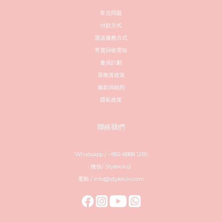
常見問題
付款方式
運送服務方式
寄賣回收需知
會員計劃
退換貨政策
條款與細則
隱私政策
聯絡我們
Whatsapp / +852-6888 1295
微信/ Stylekiki2
電郵 / info@stylekiki.com