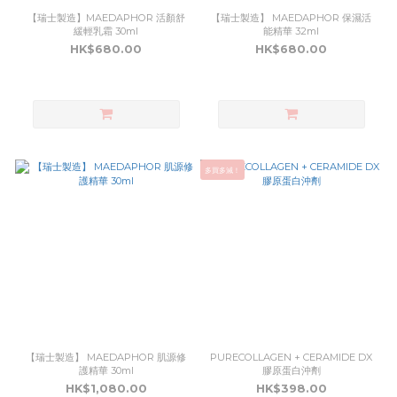
【瑞士製造】MAEDAPHOR 活顏舒
【瑞士製造】 MAEDAPHOR 保濕活
緩輕乳霜 30ml
能精華 32ml
HK$680.00
HK$680.00
多買多減！
【瑞士製造】 MAEDAPHOR 肌源修
PURECOLLAGEN + CERAMIDE DX
護精華 30ml
膠原蛋白沖劑
HK$1,080.00
HK$398.00