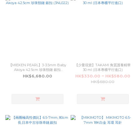
【MIEKEN PEARL】3-3.5mm Baby
【少量現貨】TAKAMI 角質護養精華
Akoya 42.5cm 珍珠頸鏈 銀扣
30 ml (日本專櫃平行進口)
(3NL022)
HK$6,680.00
HK$330.00 ~ HK$580.00
HK$680.00