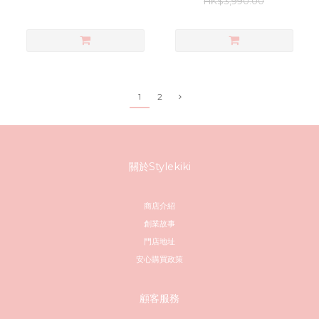
HK$3,990.00
1
2
關於Stylekiki
商店介紹
創業故事
門店地址
安心購買政策
顧客服務