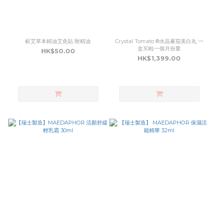
蔪艾草本精油艾灸貼 附精油
Crystal Tomato ®水晶蕃茄美白丸 一
盒30粒一個月份量
HK$50.00
HK$1,399.00