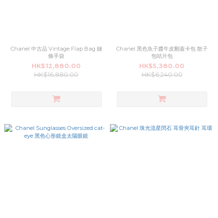
Chanel 中古品 Vintage Flap Bag 鏈
Chanel 黑色魚子醬牛皮翻蓋卡包 散子
條手袋
包咭片包
HK$12,880.00
HK$5,380.00
HK$16,880.00
HK$6,240.00