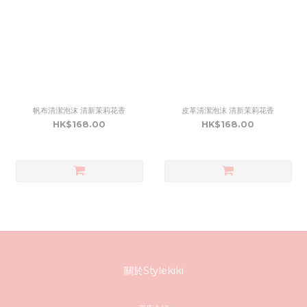
帆布清潔泡沫 清新茉莉花香
皮革清潔泡沫 清新茉莉花香
HK$168.00
HK$168.00
關於Stylekiki