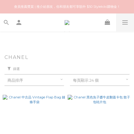
歡迎來到快樂的尋寶之旅！你可信賴的名牌中古店！優質保健美容產品推薦！
會員推薦獎賞 | 推介給朋友，你和朋友都可享額外 $50 Stylekiki購物金！
歡迎來到快樂的尋寶之旅！你可信賴的名牌中古店！優質保健美容產品推薦！
CHANEL
篩選
商品排序
每頁顯示 24 個