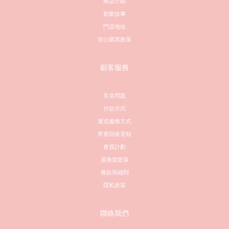
商店介紹
創業故事
門店地址
安心購買政策
顧客服務
常見問題
付款方式
運送服務方式
寄賣回收需知
會員計劃
退換貨政策
條款與細則
隱私政策
聯絡我們