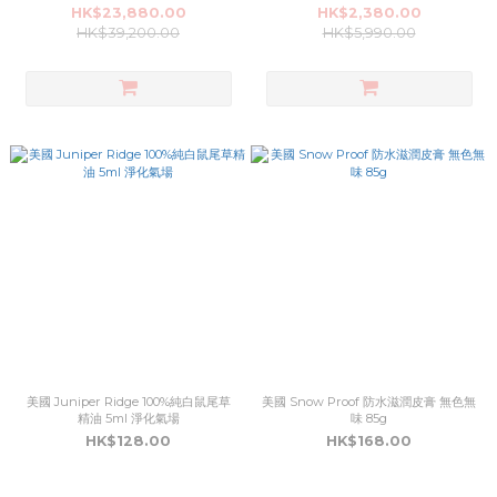
子包
HK$23,880.00
HK$2,380.00
HK$39,200.00
HK$5,990.00
美國 Juniper Ridge 100%純白鼠尾草
美國 Snow Proof 防水滋潤皮膏 無色無
精油 5ml 淨化氣場
味 85g
HK$128.00
HK$168.00