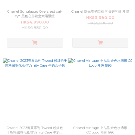
Chanel Sunglasses Oversized cat-
Chanel 珠光流星閃石 耳骨夾耳針 耳環
eye 黑色心形鏡盒太陽眼鏡
HK$3,380.00
HK$4,990.00
HK$5,990.00
HK$6,880.00
Chanel 2023春夏系列 Tweed 粉紅色
Chanel Vintage 中古品 金色水滴形
千鳥格絨呢化妝包Vanity Case 牛奶盒
CC Logo 耳夾 1996