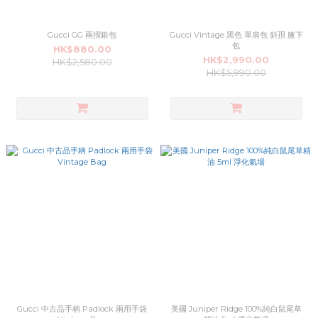
Gucci GG 兩摺銀包
Gucci Vintage 黑色 單肩包 斜孭 腋下
包
HK$880.00
HK$2,990.00
HK$2,580.00
HK$5,990.00
Gucci 中古品手柄 Padlock 兩用手袋
美國 Juniper Ridge 100%純白鼠尾草