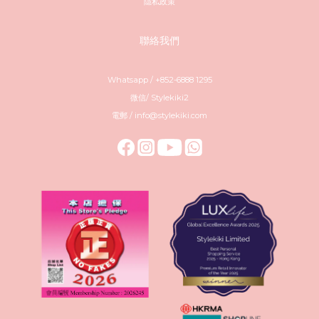
隱私政策
聯絡我們
Whatsapp / +852-6888 1295
微信/ Stylekiki2
電郵 / info@stylekiki.com