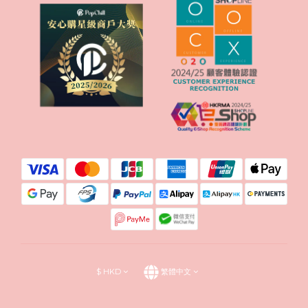
$
HKD
繁體中文