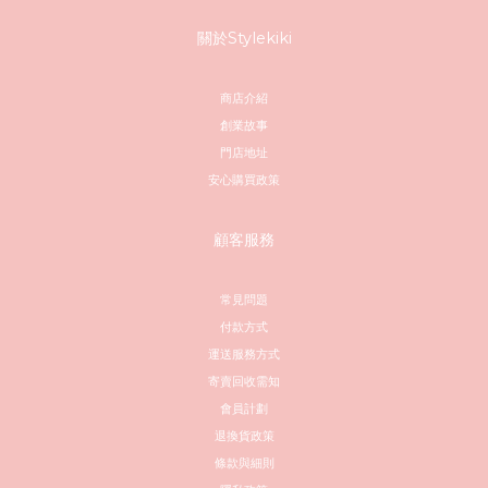
關於Stylekiki
商店介紹
創業故事
門店地址
安心購買政策
顧客服務
常見問題
付款方式
運送服務方式
寄賣回收需知
會員計劃
退換貨政策
條款與細則